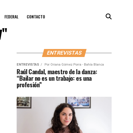
FEDERAL
CONTACTO
y"
ENTREVISTAS
ENTREVISTAS
Por
Oriana Gómez Porra - Bahía Blanca
Raúl Candal, maestro de la danza:
“Bailar no es un trabajo: es una
profesión”