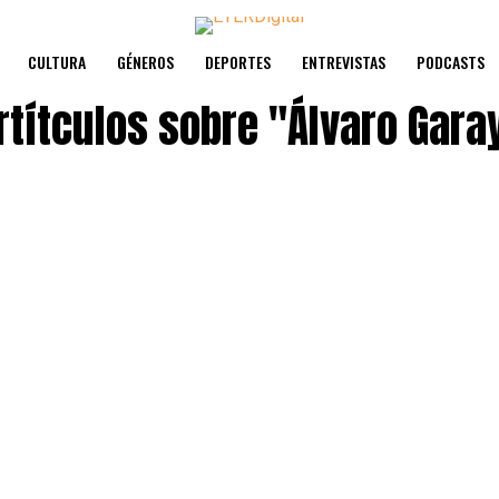
CULTURA
GÉNEROS
DEPORTES
ENTREVISTAS
PODCASTS
rtítculos sobre
"Álvaro Gara