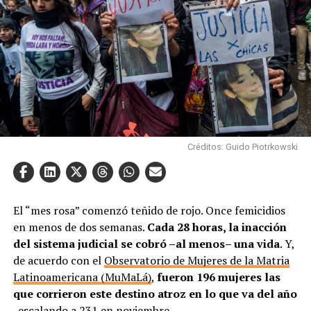
Créditos: Guido Piotrkowski
El “mes rosa” comenzó teñido de rojo. Once femicidios
en menos de dos semanas.
Cada 28 horas, la inacción
del sistema judicial se cobró –al menos– una vida
. Y,
de acuerdo con el
Observatorio de Mujeres de la Matria
Latinoamericana (MuMaLá)
,
fueron 196 mujeres las
que corrieron este destino atroz en lo que va del año
-escalando a 231 en noviembre-.