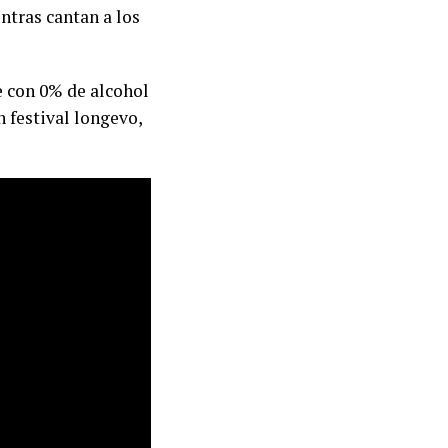
ntras cantan a los
 con 0% de alcohol
n festival longevo,