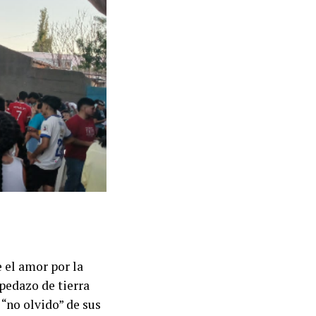
e el amor por la
pedazo de tierra
“no olvido” de sus