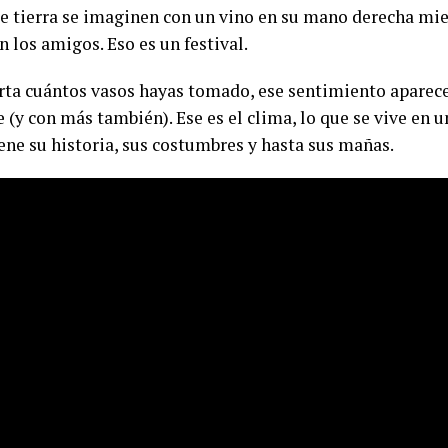
e tierra se imaginen con un vino en su mano derecha mie
n los amigos. Eso es un festival.
ta cuántos vasos hayas tomado, ese sentimiento aparece
 (y con más también). Ese es el clima, lo que se vive en u
iene su historia, sus costumbres y hasta sus mañas.