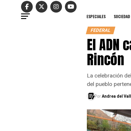
ESPECIALES
SOCIEDAD
FEDERAL
El ADN 
Rincón
La celebración del
del pueblo pertene
Por
Andrea del Va