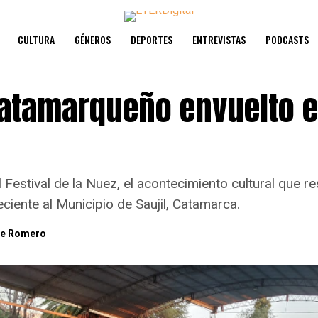
CULTURA
GÉNEROS
DEPORTES
ENTREVISTAS
PODCASTS
catamarqueño envuelto 
 Festival de la Nuez, el acontecimiento cultural que r
ciente al Municipio de Saujil, Catamarca.
lle Romero