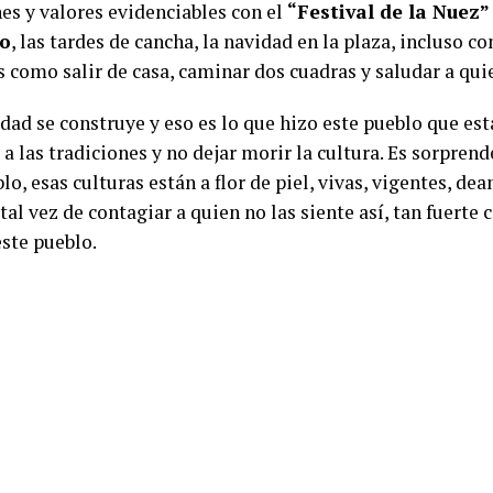
nes y valores evidenciables con el
“Festival de la Nuez”
o
, las tardes de cancha, la navidad en la plaza, incluso c
 como salir de casa, caminar dos cuadras y saludar a qui
dad se construye y eso es lo que hizo este pueblo que est
 a las tradiciones y no dejar morir la cultura. Es sorpren
lo, esas culturas están a flor de piel, vivas, vigentes, dea
tal vez de contagiar a quien no las siente así, tan fuerte
este pueblo.