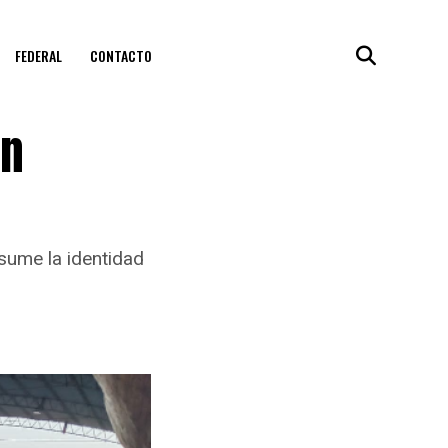
FEDERAL
CONTACTO
en
esume la identidad