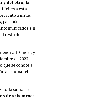
 y del otro, la
ifíciles a esta
 presente a mitad
s, pasando
 incomunicados sin
del resto de
menor a 10 años”, y
ciembre de 2023,
lo que se conoce a
ón a arruinar el
, toda su ira. Esa
nos de seis meses