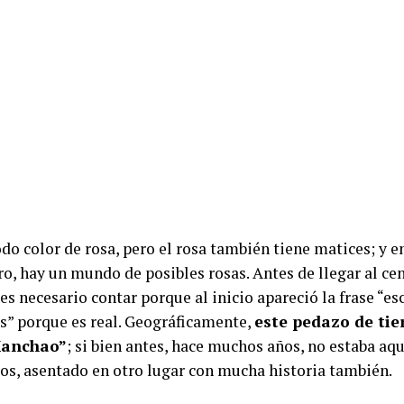
do color de rosa, pero el rosa también tiene matices; y e
ro, hay un mundo de posibles rosas. Antes de llegar al ce
 es necesario contar porque al inicio apareció la frase “e
” porque es real. Geográficamente,
este pedazo de tier
Manchao”
; si bien antes, hace muchos años, no estaba aqu
os, asentado en otro lugar con mucha historia también.