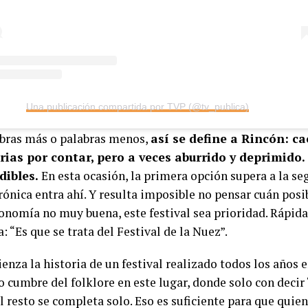
Una publicación compartida por TVP (@tv_publica)
bras más o palabras menos,
así se define a Rincón: ca
rias por contar, pero a veces aburrido y deprimido
dibles.
En esta ocasión, la primera opción supera a la seg
rónica entra ahí. Y resulta imposible no pensar cuán posi
conomía no muy buena, este festival sea prioridad. Rápid
: “Es que se trata del Festival de la Nuez”.
enza la historia de un festival realizado todos los años e
cumbre del folklore en este lugar, donde solo con decir 
l resto se completa solo. Eso es suficiente para que quie