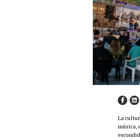
La cultur
música, e
escondid