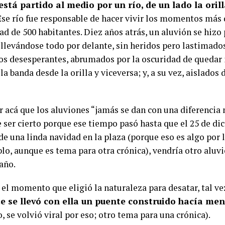
stá partido al medio por un río, de un lado la orilla
se río fue responsable de hacer vivir los momentos más d
d de 500 habitantes. Diez años atrás, un aluvión se hizo
 llevándose todo por delante, sin heridos pero lastimado
 desesperantes, abrumados por la oscuridad de quedar
la banda desde la orilla y viceversa; y, a su vez, aislados 
r acá que los aluviones “jamás se dan con una diferencia 
e ser cierto porque ese tiempo pasó hasta que el 25 de di
de una linda navidad en la plaza (porque eso es algo por 
lo, aunque es tema para otra crónica), vendría otro aluvi
 año.
 el momento que eligió la naturaleza para desatar, tal vez
te se llevó con ella un puente construido hacía me
, se volvió viral por eso; otro tema para una crónica).