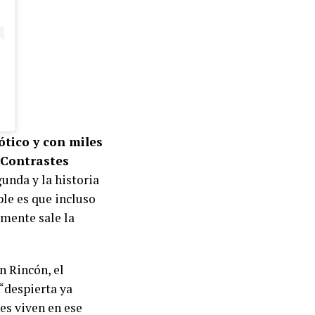
ótico y con miles
. Contrastes
unda y la historia
ble es que incluso
amente sale la
n Rincón, el
“despierta ya
nes viven en ese