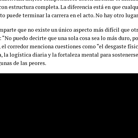
on estructura completa. La diferencia está en que cualqui
o puede terminar la carrera en el acto. No hay otro lugar
mparte que no existe un único aspecto más difícil que otr
 “No puedo decirte que una sola cosa sea lo más duro, po
, el corredor menciona cuestiones como “el desgaste físic
 la logística diaria y la fortaleza mental para sosteners
unas de las peores.