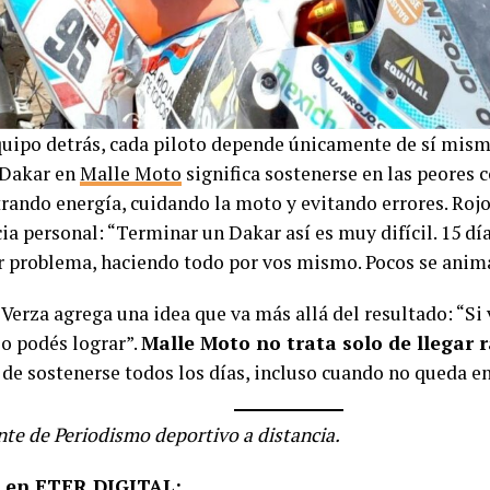
quipo detrás, cada piloto depende únicamente de sí mism
l Dakar en
Malle Moto
significa sostenerse en las peores 
rando energía, cuidando la moto y evitando errores. Roj
ia personal: “Terminar un Dakar así es muy difícil. 15 d
r problema, haciendo todo por vos mismo. Pocos se anima
 Verza agrega una idea que va más allá del resultado: “Si
lo podés lograr”.
Malle Moto no trata solo de llegar r
; de sostenerse todos los días, incluso cuando no queda e
nte de Periodismo deportivo a distancia.
 en ETER DIGITAL: