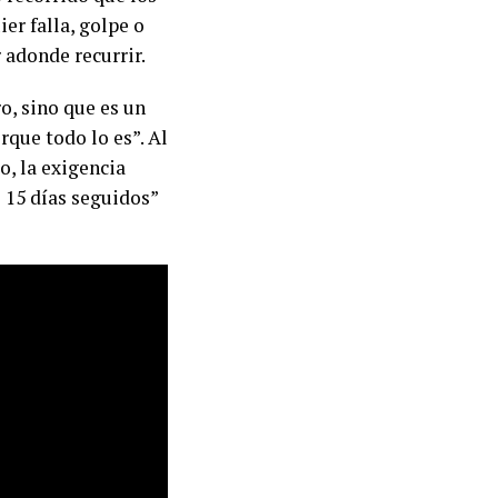
er falla, golpe o
 adonde recurrir.
o, sino que es un
rque todo lo es”. Al
o, la exigencia
e 15 días seguidos”