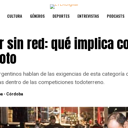
CULTURA
GÉNEROS
DEPORTES
ENTREVISTAS
PODCASTS
 sin red: qué implica c
oto
gentinos hablan de las exigencias de esta categoría 
s dentro de las competiciones todoterreno.
lba - Córdoba