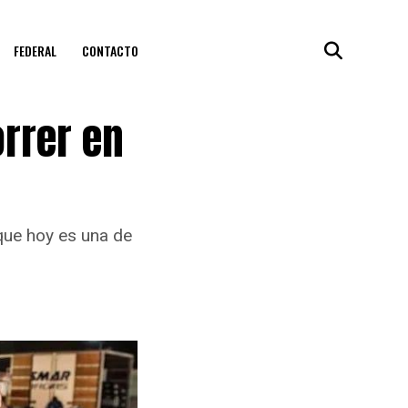
FEDERAL
CONTACTO
orrer en
que hoy es una de