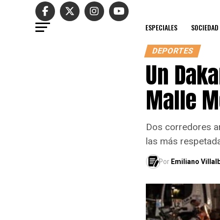
ESPECIALES
SOCIEDAD
DEPORTES
Un Dakar
Malle M
Dos corredores ar
las más respetada
Por
Emiliano Villa