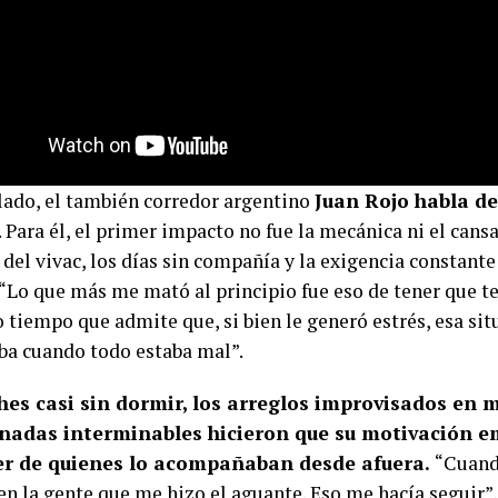
 lado, el también corredor argentino
Juan Rojo habla de
. Para él, el primer impacto no fue la mecánica ni el cansa
 del vivac, los días sin compañía y la exigencia constan
. “Lo que más me mató al principio fue eso de tener que 
 tiempo que admite que, si bien le generó estrés, esa sit
aba cuando todo estaba mal”.
hes casi sin dormir, los arreglos improvisados en m
ornadas interminables hicieron que su motivación 
r de quienes lo acompañaban desde afuera.
“Cuand
en la gente que me hizo el aguante. Eso me hacía seguir”,