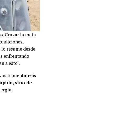
o. Cruzar la meta
condiciones,
o lo resume desde
ías enfrentando
n a esto”.
 vos te mentalizás
ápido, sino de
nergía.