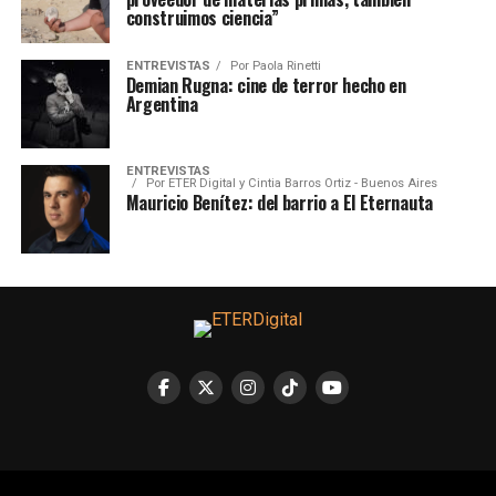
construimos ciencia”
ENTREVISTAS
Por
Paola Rinetti
Demian Rugna: cine de terror hecho en
Argentina
ENTREVISTAS
Por
ETER Digital y Cintia Barros Ortiz - Buenos Aires
Mauricio Benítez: del barrio a El Eternauta