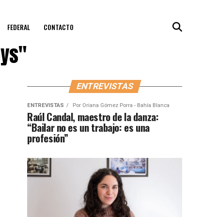
FEDERAL
CONTACTO
oys"
ENTREVISTAS
ENTREVISTAS
Por
Oriana Gómez Porra - Bahía Blanca
Raúl Candal, maestro de la danza:
“Bailar no es un trabajo: es una
profesión”