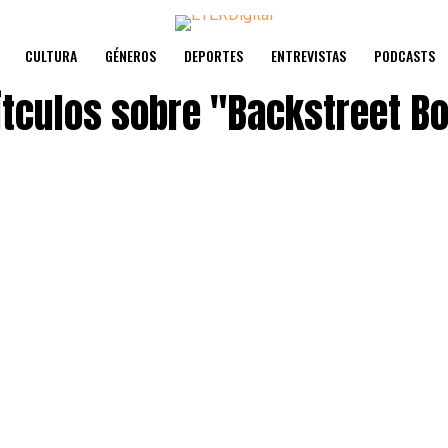
CULTURA
GÉNEROS
DEPORTES
ENTREVISTAS
PODCASTS
ítculos sobre
"Backstreet B