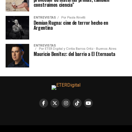
construimos ciencia”
ENTREVISTAS
Por
Paola Rinetti
Demian Rugna: cine de terror hecho en
Argentina
ENTREVISTAS
Por
ETER Digital y Cintia Barros Ortiz - Buenos Aires
Mauricio Benítez: del barrio a El Eternauta