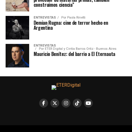
construimos ciencia”
ENTREVISTAS
Por
Paola Rinetti
Demian Rugna: cine de terror hecho en
Argentina
ENTREVISTAS
Por
ETER Digital y Cintia Barros Ortiz - Buenos Aires
Mauricio Benítez: del barrio a El Eternauta