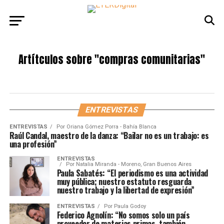
Artítculos sobre
"compras comunitarias"
ENTREVISTAS
ENTREVISTAS
Por
Oriana Gómez Porra - Bahía Blanca
Raúl Candal, maestro de la danza: “Bailar no es un trabajo: es
una profesión”
ENTREVISTAS
Por
Natalia Miranda - Moreno, Gran Buenos Aires
Paula Sabatés: “El periodismo es una actividad
muy pública; nuestro estatuto resguarda
nuestro trabajo y la libertad de expresión”
ENTREVISTAS
Por
Paula Godoy
Federico Agnolín: “No somos solo un país
proveedor de materias primas, también