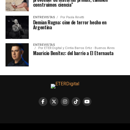
construimos ciencia”
ENTREVISTAS
Por
Paola Rinetti
Demian Rugna: cine de terror hecho en
Argentina
ENTREVISTAS
Por
ETER Digital y Cintia Barros Ortiz - Buenos Aires
Mauricio Benítez: del barrio a El Eternauta