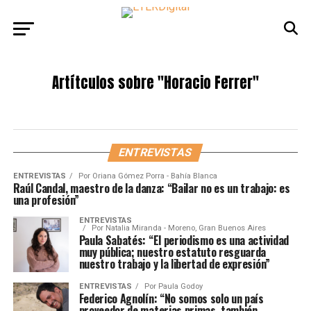
Artítculos sobre
"Horacio Ferrer"
ENTREVISTAS
ENTREVISTAS
Por
Oriana Gómez Porra - Bahía Blanca
Raúl Candal, maestro de la danza: “Bailar no es un trabajo: es
una profesión”
ENTREVISTAS
Por
Natalia Miranda - Moreno, Gran Buenos Aires
Paula Sabatés: “El periodismo es una actividad
muy pública; nuestro estatuto resguarda
nuestro trabajo y la libertad de expresión”
ENTREVISTAS
Por
Paula Godoy
Federico Agnolín: “No somos solo un país
proveedor de materias primas, también