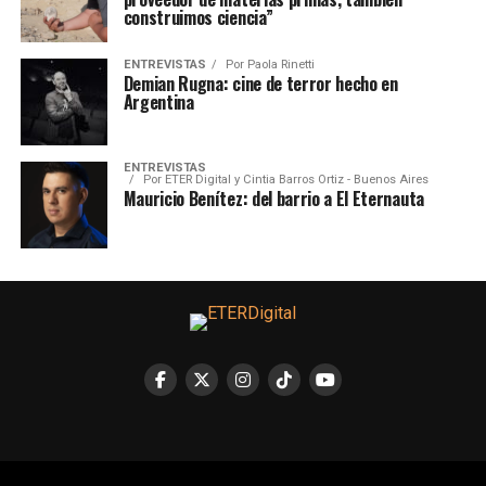
construimos ciencia”
ENTREVISTAS
Por
Paola Rinetti
Demian Rugna: cine de terror hecho en
Argentina
ENTREVISTAS
Por
ETER Digital y Cintia Barros Ortiz - Buenos Aires
Mauricio Benítez: del barrio a El Eternauta