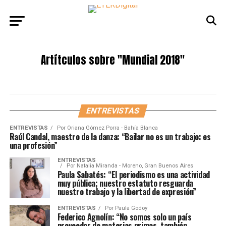
Artítculos sobre
"Mundial 2018"
ENTREVISTAS
ENTREVISTAS
Por
Oriana Gómez Porra - Bahía Blanca
Raúl Candal, maestro de la danza: “Bailar no es un trabajo: es
una profesión”
ENTREVISTAS
Por
Natalia Miranda - Moreno, Gran Buenos Aires
Paula Sabatés: “El periodismo es una actividad
muy pública; nuestro estatuto resguarda
nuestro trabajo y la libertad de expresión”
ENTREVISTAS
Por
Paula Godoy
Federico Agnolín: “No somos solo un país
proveedor de materias primas, también