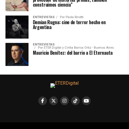
construimos ciencia”
ENTREVISTAS
Por
Paola Rinetti
Demian Rugna: cine de terror hecho en
Argentina
ENTREVISTAS
Por
ETER Digital y Cintia Barros Ortiz - Buenos Aires
Mauricio Benítez: del barrio a El Eternauta