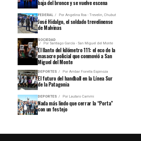
baja del bronce y se vuelve escena
FEDERAL
Por
Angelina Roa - Trevelin, Chubut
José Hidalgo, el soldado trevelinense
de Malvinas
SOCIEDAD
Por
Santiago García - San Miguel del Monte
El llanto del kilómetro 111: el eco de la
masacre policial que conmovió a San
Miguel del Monte
DEPORTES
Por
Ambar Fiorella Espinoza
El futuro del handball en la Línea Sur
de la Patagonia
DEPORTES
Por
Lautaro Cammi
Nada más lindo que cerrar la “Porta”
con un festejo