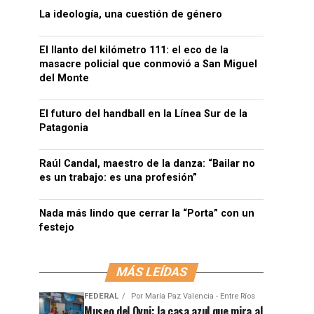
La ideología, una cuestión de género
El llanto del kilómetro 111: el eco de la
masacre policial que conmovió a San Miguel
del Monte
El futuro del handball en la Línea Sur de la
Patagonia
Raúl Candal, maestro de la danza: “Bailar no
es un trabajo: es una profesión”
Nada más lindo que cerrar la “Porta” con un
festejo
MÁS LEÍDAS
FEDERAL
Por
María Paz Valencia - Entre Ríos
Museo del Ovni: la casa azul que mira al