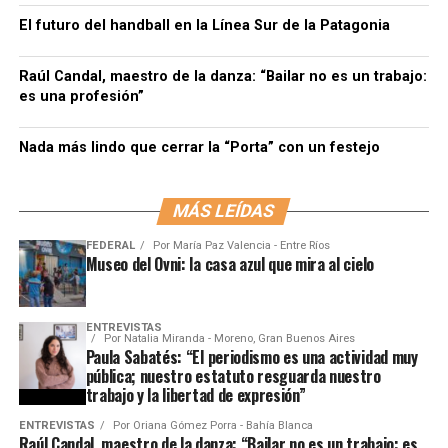
El futuro del handball en la Línea Sur de la Patagonia
Raúl Candal, maestro de la danza: “Bailar no es un trabajo:
es una profesión”
Nada más lindo que cerrar la “Porta” con un festejo
MÁS LEÍDAS
FEDERAL
Por
María Paz Valencia - Entre Ríos
Museo del Ovni: la casa azul que mira al cielo
ENTREVISTAS
Por
Natalia Miranda - Moreno, Gran Buenos Aires
Paula Sabatés: “El periodismo es una actividad muy
pública; nuestro estatuto resguarda nuestro
trabajo y la libertad de expresión”
ENTREVISTAS
Por
Oriana Gómez Porra - Bahía Blanca
Raúl Candal, maestro de la danza: “Bailar no es un trabajo: es