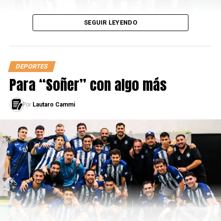
SEGUIR LEYENDO
DEPORTES
Para “Soñer” con algo más
Por
Lautaro Cammi