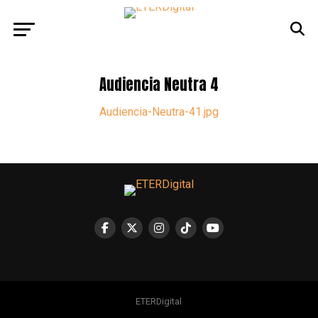
Audiencia Neutra 4
Audiencia-Neutra-41.jpg
ETERDigital