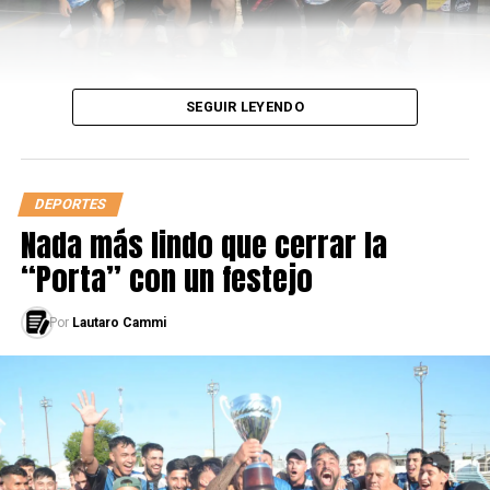
futuro.
SEGUIR LEYENDO
DEPORTES
Nada más lindo que cerrar la
“Porta” con un festejo
Por
Lautaro Cammi