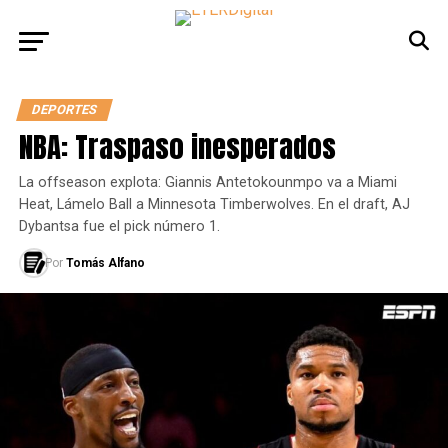
DEPORTES
NBA: Traspaso inesperados
La offseason explota: Giannis Antetokounmpo va a Miami
Heat, Lámelo Ball a Minnesota Timberwolves. En el draft, AJ
Dybantsa fue el pick número 1.
Por
Tomás Alfano