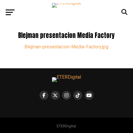
Blejman presentacion Media Factory
Blejman-presentacion-Media-Factory.jpg
ETERDigital