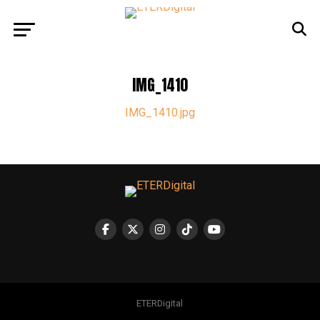
IMG_1410
IMG_1410.jpg
ETERDigital