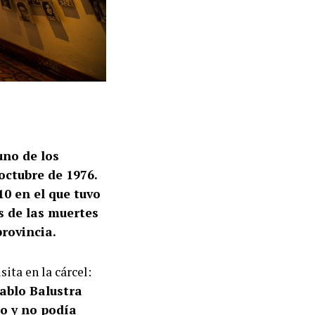
uno de los
 octubre de 1976.
10 en el que tuvo
s de las muertes
rovincia.
sita en la cárcel:
ablo Balustra
ño y no podía