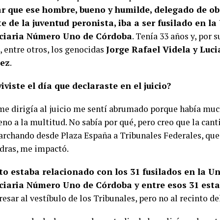
r que ese hombre, bueno y humilde, delegado de ob
e de la juventud peronista, iba a ser fusilado en l
ciaria Número Uno de Córdoba
. Tenía 33 años y, por 
, entre otros, los genocidas
Jorge Rafael Videla y Luc
ez
.
viste el día que declaraste en el juicio?
e dirigía al juicio me sentí abrumado porque había mu
eno a la multitud. No sabía por qué, pero creo que la can
archando desde Plaza España a Tribunales Federales, que
adras, me impactó.
to estaba relacionado con los 31 fusilados en la U
ciaria Número Uno de Córdoba y entre esos 31 esta
esar al vestíbulo de los Tribunales, pero no al recinto del