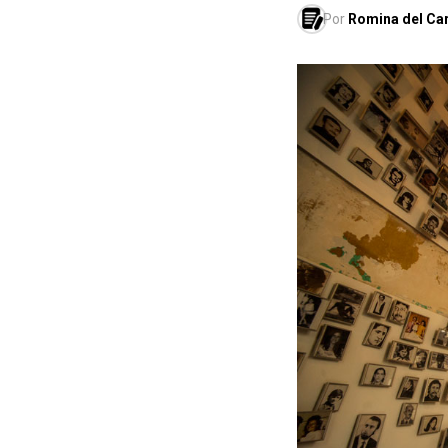
Por
Romina del Car