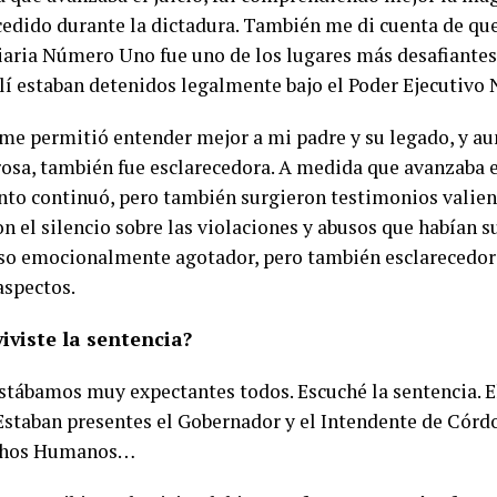
cedido durante la dictadura. También me di cuenta de qu
iaria Número Uno fue uno de los lugares más desafiantes 
llí estaban detenidos legalmente bajo el Poder Ejecutivo 
o me permitió entender mejor a mi padre y su legado, y au
osa, también fue esclarecedora. A medida que avanzaba el
nto continuó, pero también surgieron testimonios valien
 el silencio sobre las violaciones y abusos que habían suf
so emocionalmente agotador, pero también esclarecedor 
spectos.
iviste la sentencia?
estábamos muy expectantes todos. Escuché la sentencia. E
 Estaban presentes el Gobernador y el Intendente de Córdo
chos Humanos…