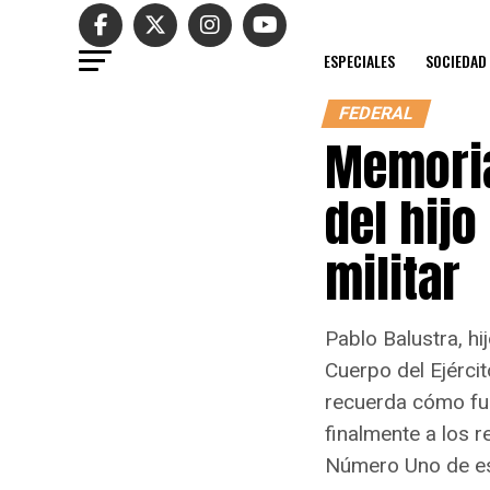
ESPECIALES
SOCIEDAD
FEDERAL
Memoria
del hijo
militar
Pablo Balustra, hi
Cuerpo del Ejérci
recuerda cómo fue 
finalmente a los r
Número Uno de es