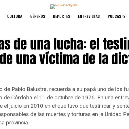
CULTURA
GÉNEROS
DEPORTES
ENTREVISTAS
PODCASTS
s de una lucha: el test
 de una víctima de la di
jo de Pablo Balustra, recuerda a su papá uno de los fus
to de Córdoba el 11 de octubre de 1976. En una entrev
el juicio en 2010 en el que tuvo que testificar y sent
esponsables de las muertes y torturas en la Unidad Pe
a provincia.