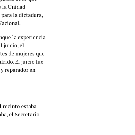
e la Unidad
para la dictadura,
Nacional.
nque la experiencia
 juicio, el
tes de mujeres que
rido. El juicio fue
y reparador en
l recinto estaba
ba, el Secretario