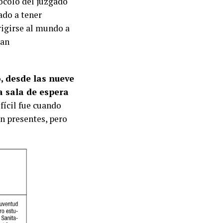
tocolo del juzgado
ado a tener
irigirse al mundo a
ran
, desde las nueve
a sala de espera
ícil fue cuando
n presentes, pero