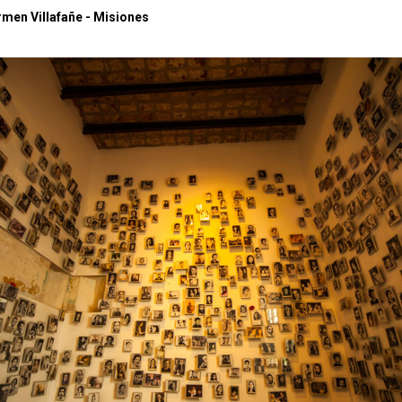
men Villafañe - Misiones