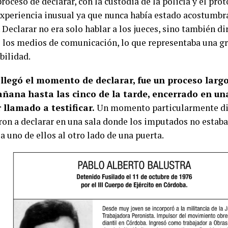
roceso de declarar, con la custodia de la policía y el pro
experiencia inusual ya que nunca había estado acostumbr
 Declarar no era solo hablar a los jueces, sino también d
e los medios de comunicación, lo que representaba una g
bilidad.
llegó el momento de declarar, fue un proceso largo
añana hasta las cinco de la tarde, encerrado en un
 llamado a testificar.
Un momento particularmente dif
ron a declarar en una sala donde los imputados no estaba
a uno de ellos al otro lado de una puerta.