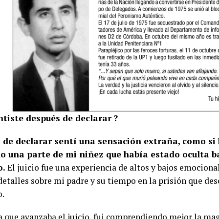
ntiste después de declarar ?
 de declarar sentí una sensación extraña, como si
o una parte de mi niñez que había estado oculta b
o.
El juicio fue una experiencia de altos y bajos emociona
etalles sobre mi padre y su tiempo en la prisión que des
o.
 que avanzaba el juicio, fui comprendiendo mejor la mag