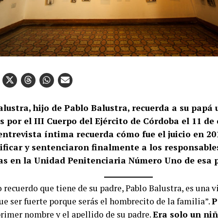
lustra, hijo de Pablo Balustra, recuerda a su papá 
s por el III Cuerpo del Ejército de Córdoba el 11 de
ntrevista íntima recuerda cómo fue el juicio en 20
tificar y sentenciaron finalmente a los responsable
ras en la Unidad Penitenciaria Número Uno de esa p
 recuerdo que tiene de su padre, Pablo Balustra, es una vi
ue ser fuerte porque serás el hombrecito de la familia”.
P
primer nombre y el apellido de su padre.
Era solo un ni