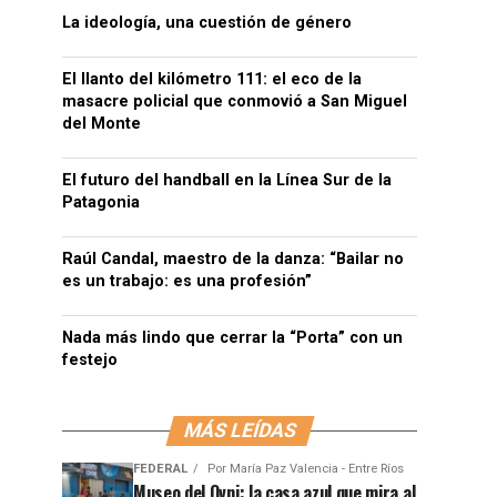
La ideología, una cuestión de género
El llanto del kilómetro 111: el eco de la
masacre policial que conmovió a San Miguel
del Monte
El futuro del handball en la Línea Sur de la
Patagonia
Raúl Candal, maestro de la danza: “Bailar no
es un trabajo: es una profesión”
Nada más lindo que cerrar la “Porta” con un
festejo
MÁS LEÍDAS
FEDERAL
Por
María Paz Valencia - Entre Ríos
Museo del Ovni: la casa azul que mira al