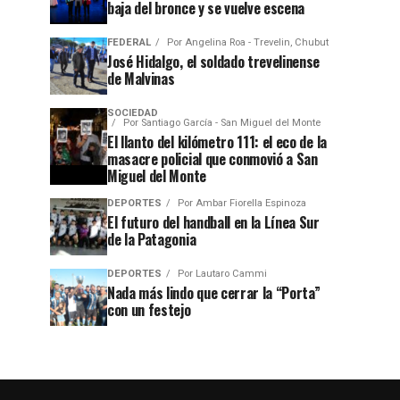
baja del bronce y se vuelve escena
FEDERAL
Por
Angelina Roa - Trevelin, Chubut
José Hidalgo, el soldado trevelinense
de Malvinas
SOCIEDAD
Por
Santiago García - San Miguel del Monte
El llanto del kilómetro 111: el eco de la
masacre policial que conmovió a San
Miguel del Monte
DEPORTES
Por
Ambar Fiorella Espinoza
El futuro del handball en la Línea Sur
de la Patagonia
DEPORTES
Por
Lautaro Cammi
Nada más lindo que cerrar la “Porta”
con un festejo