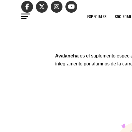
ESPECIALES
SOCIEDAD
Avalancha
es el suplemento especia
íntegramente por alumnos de la carr