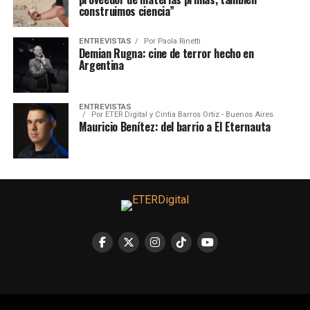
construimos ciencia”
ENTREVISTAS
Por
Paola Rinetti
Demian Rugna: cine de terror hecho en
Argentina
ENTREVISTAS
Por
ETER Digital y Cintia Barros Ortiz - Buenos Aires
Mauricio Benítez: del barrio a El Eternauta