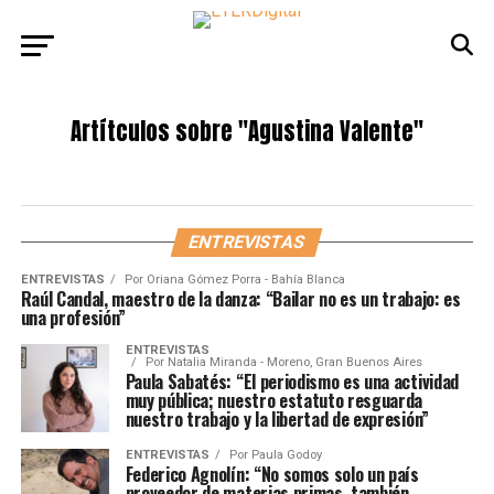
Artítculos sobre
"Agustina Valente"
ENTREVISTAS
ENTREVISTAS
Por
Oriana Gómez Porra - Bahía Blanca
Raúl Candal, maestro de la danza: “Bailar no es un trabajo: es
una profesión”
ENTREVISTAS
Por
Natalia Miranda - Moreno, Gran Buenos Aires
Paula Sabatés: “El periodismo es una actividad
muy pública; nuestro estatuto resguarda
nuestro trabajo y la libertad de expresión”
ENTREVISTAS
Por
Paula Godoy
Federico Agnolín: “No somos solo un país
proveedor de materias primas, también