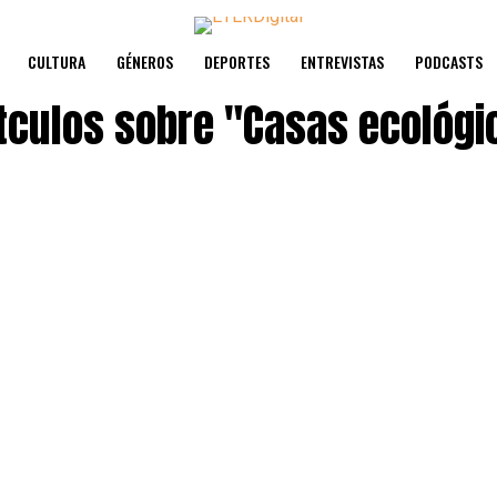
CULTURA
GÉNEROS
DEPORTES
ENTREVISTAS
PODCASTS
ítculos sobre
"Casas ecológi