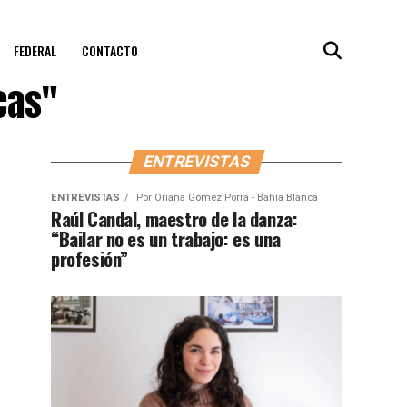
FEDERAL
CONTACTO
cas"
ENTREVISTAS
ENTREVISTAS
Por
Oriana Gómez Porra - Bahía Blanca
Raúl Candal, maestro de la danza:
“Bailar no es un trabajo: es una
profesión”