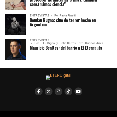
construimos ciencia”
ENTREVISTAS
Por
Paola Rinetti
Demian Rugna: cine de terror hecho en
Argentina
ENTREVISTAS
Por
ETER Digital y Cintia Barros Ortiz - Buenos Aires
Mauricio Benítez: del barrio a El Eternauta