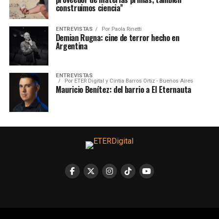
construimos ciencia”
ENTREVISTAS
Por
Paola Rinetti
Demian Rugna: cine de terror hecho en
Argentina
ENTREVISTAS
Por
ETER Digital y Cintia Barros Ortiz - Buenos Aires
Mauricio Benítez: del barrio a El Eternauta