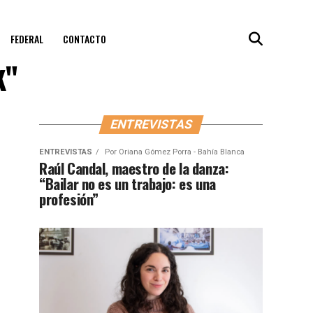
FEDERAL
CONTACTO
k"
ENTREVISTAS
ENTREVISTAS
Por
Oriana Gómez Porra - Bahía Blanca
Raúl Candal, maestro de la danza:
“Bailar no es un trabajo: es una
profesión”