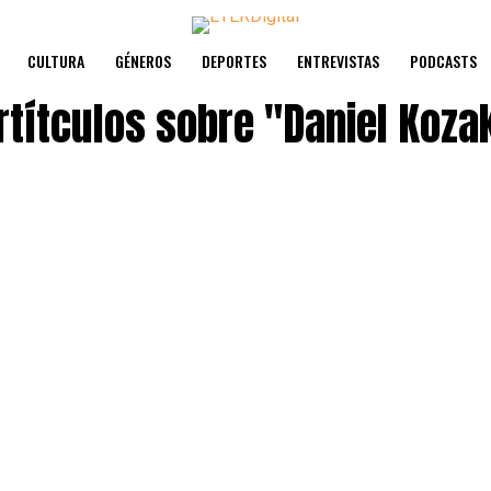
CULTURA
GÉNEROS
DEPORTES
ENTREVISTAS
PODCASTS
rtítculos sobre
"Daniel Koza