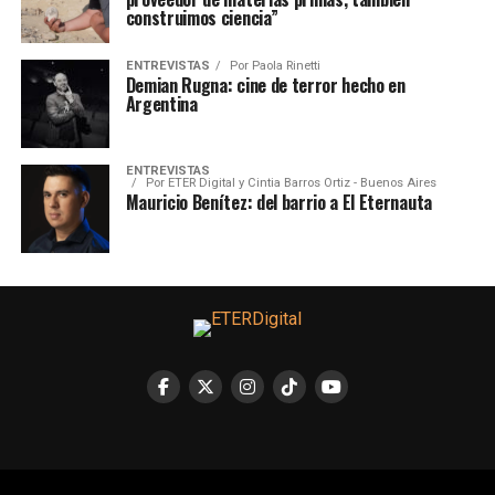
construimos ciencia”
ENTREVISTAS
Por
Paola Rinetti
Demian Rugna: cine de terror hecho en
Argentina
ENTREVISTAS
Por
ETER Digital y Cintia Barros Ortiz - Buenos Aires
Mauricio Benítez: del barrio a El Eternauta