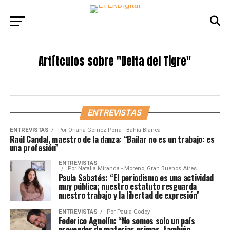
Artítculos sobre
"Delta del Tigre"
ENTREVISTAS
ENTREVISTAS
Por
Oriana Gómez Porra - Bahía Blanca
Raúl Candal, maestro de la danza: “Bailar no es un trabajo: es
una profesión”
ENTREVISTAS
Por
Natalia Miranda - Moreno, Gran Buenos Aires
Paula Sabatés: “El periodismo es una actividad
muy pública; nuestro estatuto resguarda
nuestro trabajo y la libertad de expresión”
ENTREVISTAS
Por
Paula Godoy
Federico Agnolín: “No somos solo un país
proveedor de materias primas, también