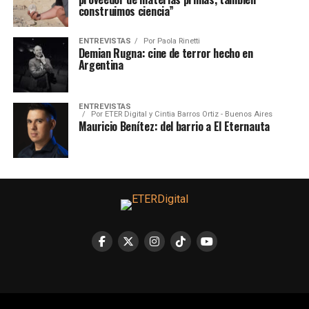
construimos ciencia”
ENTREVISTAS
Por
Paola Rinetti
Demian Rugna: cine de terror hecho en
Argentina
ENTREVISTAS
Por
ETER Digital y Cintia Barros Ortiz - Buenos Aires
Mauricio Benítez: del barrio a El Eternauta