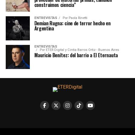
construimos ciencia”
ENTREVISTAS
Por
Paola Rinetti
Demian Rugna: cine de terror hecho en
Argentina
ENTREVISTAS
Por
ETER Digital y Cintia Barros Ortiz - Buenos Aires
Mauricio Benítez: del barrio a El Eternauta