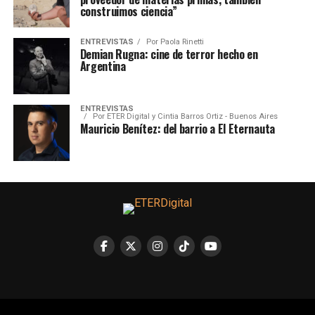
construimos ciencia”
ENTREVISTAS
Por
Paola Rinetti
Demian Rugna: cine de terror hecho en
Argentina
ENTREVISTAS
Por
ETER Digital y Cintia Barros Ortiz - Buenos Aires
Mauricio Benítez: del barrio a El Eternauta