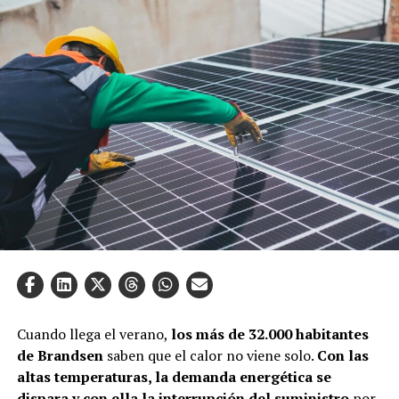
Cuando llega el verano,
los más de 32.000 habitantes
de Brandsen
saben que el calor no viene solo.
Con las
altas temperaturas, la demanda energética se
dispara y con ella la interrupción del suministro
por