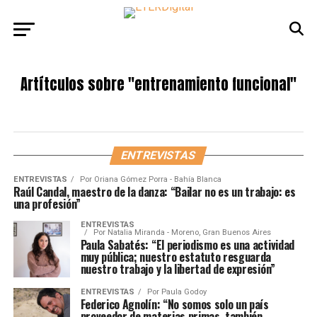
Artítculos sobre
"entrenamiento funcional"
ENTREVISTAS
ENTREVISTAS
Por
Oriana Gómez Porra - Bahía Blanca
Raúl Candal, maestro de la danza: “Bailar no es un trabajo: es
una profesión”
ENTREVISTAS
Por
Natalia Miranda - Moreno, Gran Buenos Aires
Paula Sabatés: “El periodismo es una actividad
muy pública; nuestro estatuto resguarda
nuestro trabajo y la libertad de expresión”
ENTREVISTAS
Por
Paula Godoy
Federico Agnolín: “No somos solo un país
proveedor de materias primas, también