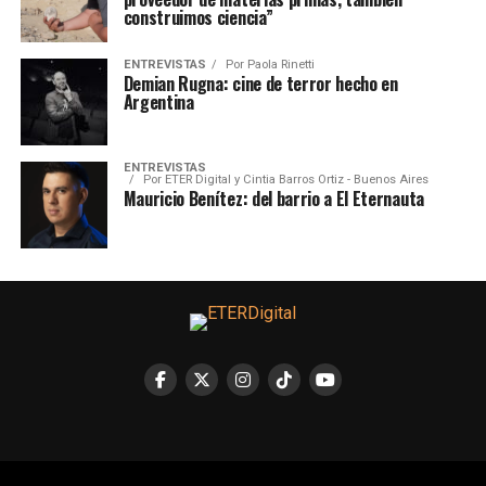
construimos ciencia”
ENTREVISTAS
Por
Paola Rinetti
Demian Rugna: cine de terror hecho en
Argentina
ENTREVISTAS
Por
ETER Digital y Cintia Barros Ortiz - Buenos Aires
Mauricio Benítez: del barrio a El Eternauta