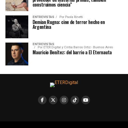
construimos ciencia”
ENTREVISTAS
Por
Paola Rinetti
Demian Rugna: cine de terror hecho en
Argentina
ENTREVISTAS
Por
ETER Digital y Cintia Barros Ortiz - Buenos Aires
Mauricio Benítez: del barrio a El Eternauta