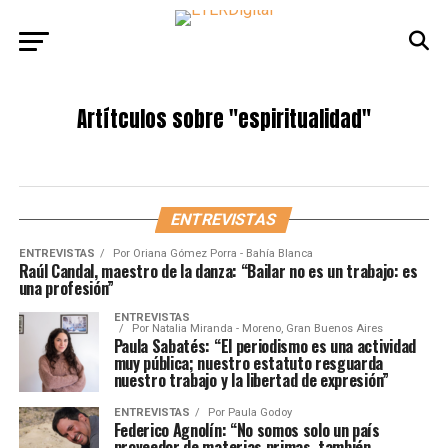
Artítculos sobre
"espiritualidad"
ENTREVISTAS
ENTREVISTAS
Por
Oriana Gómez Porra - Bahía Blanca
Raúl Candal, maestro de la danza: “Bailar no es un trabajo: es
una profesión”
ENTREVISTAS
Por
Natalia Miranda - Moreno, Gran Buenos Aires
Paula Sabatés: “El periodismo es una actividad
muy pública; nuestro estatuto resguarda
nuestro trabajo y la libertad de expresión”
ENTREVISTAS
Por
Paula Godoy
Federico Agnolín: “No somos solo un país
proveedor de materias primas, también