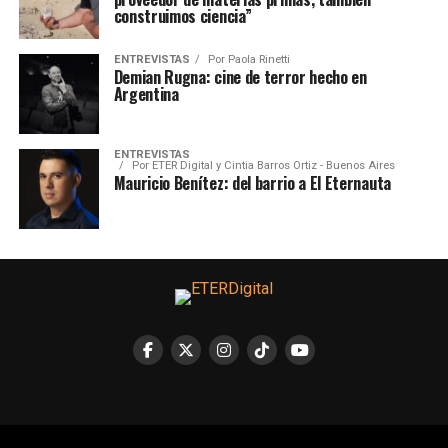
construimos ciencia”
ENTREVISTAS
Por
Paola Rinetti
Demian Rugna: cine de terror hecho en
Argentina
ENTREVISTAS
Por
ETER Digital y Cintia Barros Ortiz - Buenos Aires
Mauricio Benítez: del barrio a El Eternauta