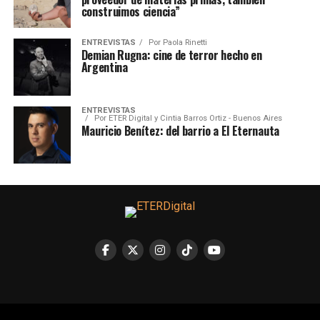
construimos ciencia”
ENTREVISTAS
Por
Paola Rinetti
Demian Rugna: cine de terror hecho en
Argentina
ENTREVISTAS
Por
ETER Digital y Cintia Barros Ortiz - Buenos Aires
Mauricio Benítez: del barrio a El Eternauta