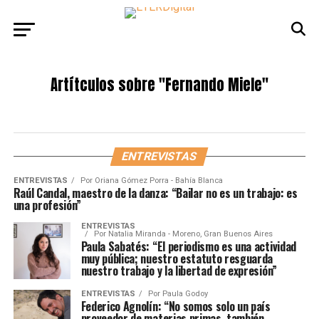
Artítculos sobre
"Fernando Miele"
ENTREVISTAS
ENTREVISTAS
Por
Oriana Gómez Porra - Bahía Blanca
Raúl Candal, maestro de la danza: “Bailar no es un trabajo: es
una profesión”
ENTREVISTAS
Por
Natalia Miranda - Moreno, Gran Buenos Aires
Paula Sabatés: “El periodismo es una actividad
muy pública; nuestro estatuto resguarda
nuestro trabajo y la libertad de expresión”
ENTREVISTAS
Por
Paula Godoy
Federico Agnolín: “No somos solo un país
proveedor de materias primas, también