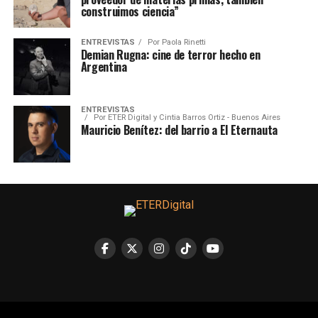
construimos ciencia”
ENTREVISTAS
Por
Paola Rinetti
Demian Rugna: cine de terror hecho en
Argentina
ENTREVISTAS
Por
ETER Digital y Cintia Barros Ortiz - Buenos Aires
Mauricio Benítez: del barrio a El Eternauta