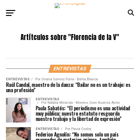
Artítculos sobre
"Florencia de la V"
ENTREVISTAS
ENTREVISTAS
Por
Oriana Gómez Porra - Bahía Blanca
Raúl Candal, maestro de la danza: “Bailar no es un trabajo: es
una profesión”
ENTREVISTAS
Por
Natalia Miranda - Moreno, Gran Buenos Aires
Paula Sabatés: “El periodismo es una actividad
muy pública; nuestro estatuto resguarda
nuestro trabajo y la libertad de expresión”
ENTREVISTAS
Por
Paula Godoy
Federico Agnolín: “No somos solo un país
proveedor de materias primas, también