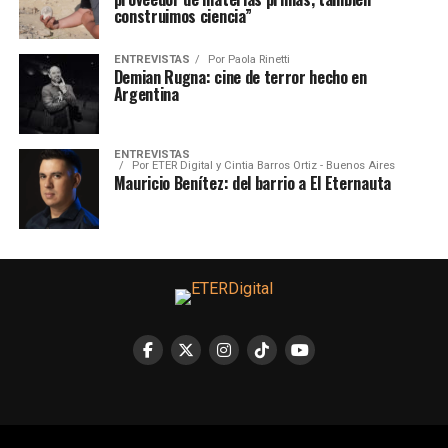
construimos ciencia”
ENTREVISTAS
Por
Paola Rinetti
Demian Rugna: cine de terror hecho en
Argentina
ENTREVISTAS
Por
ETER Digital y Cintia Barros Ortiz - Buenos Aires
Mauricio Benítez: del barrio a El Eternauta