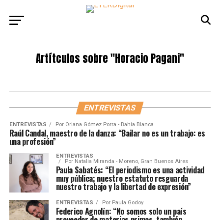
Artítculos sobre
"Horacio Pagani"
ENTREVISTAS
ENTREVISTAS
Por
Oriana Gómez Porra - Bahía Blanca
Raúl Candal, maestro de la danza: “Bailar no es un trabajo: es
una profesión”
ENTREVISTAS
Por
Natalia Miranda - Moreno, Gran Buenos Aires
Paula Sabatés: “El periodismo es una actividad
muy pública; nuestro estatuto resguarda
nuestro trabajo y la libertad de expresión”
ENTREVISTAS
Por
Paula Godoy
Federico Agnolín: “No somos solo un país
proveedor de materias primas, también