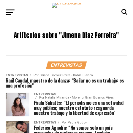
Artítculos sobre
"Jimena Díaz Ferreira"
ENTREVISTAS
ENTREVISTAS
Por
Oriana Gómez Porra - Bahía Blanca
Raúl Candal, maestro de la danza: “Bailar no es un trabajo: es
una profesión”
ENTREVISTAS
Por
Natalia Miranda - Moreno, Gran Buenos Aires
Paula Sabatés: “El periodismo es una actividad
muy pública; nuestro estatuto resguarda
nuestro trabajo y la libertad de expresión”
ENTREVISTAS
Por
Paula Godoy
Federico Agnolín: “No somos solo un país
proveedor de materias primas, también