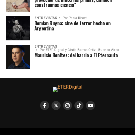
construimos ciencia”
ENTREVISTAS
Por
Paola Rinetti
Demian Rugna: cine de terror hecho en
Argentina
ENTREVISTAS
Por
ETER Digital y Cintia Barros Ortiz - Buenos Aires
Mauricio Benítez: del barrio a El Eternauta