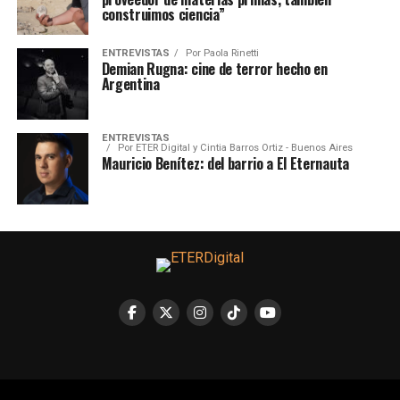
construimos ciencia”
ENTREVISTAS
Por
Paola Rinetti
Demian Rugna: cine de terror hecho en
Argentina
ENTREVISTAS
Por
ETER Digital y Cintia Barros Ortiz - Buenos Aires
Mauricio Benítez: del barrio a El Eternauta