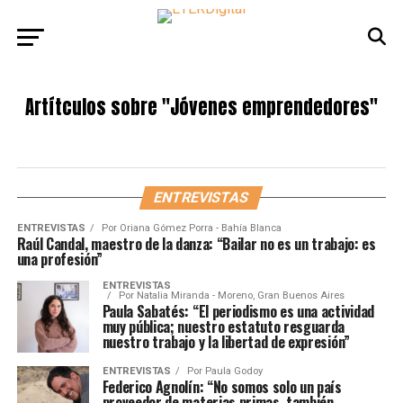
Artítculos sobre
"Jóvenes emprendedores"
ENTREVISTAS
ENTREVISTAS
Por
Oriana Gómez Porra - Bahía Blanca
Raúl Candal, maestro de la danza: “Bailar no es un trabajo: es
una profesión”
ENTREVISTAS
Por
Natalia Miranda - Moreno, Gran Buenos Aires
Paula Sabatés: “El periodismo es una actividad
muy pública; nuestro estatuto resguarda
nuestro trabajo y la libertad de expresión”
ENTREVISTAS
Por
Paula Godoy
Federico Agnolín: “No somos solo un país
proveedor de materias primas, también