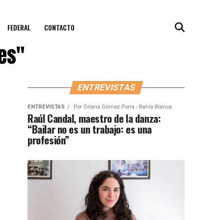
FEDERAL
CONTACTO
es"
ENTREVISTAS
ENTREVISTAS
Por
Oriana Gómez Porra - Bahía Blanca
Raúl Candal, maestro de la danza:
“Bailar no es un trabajo: es una
profesión”