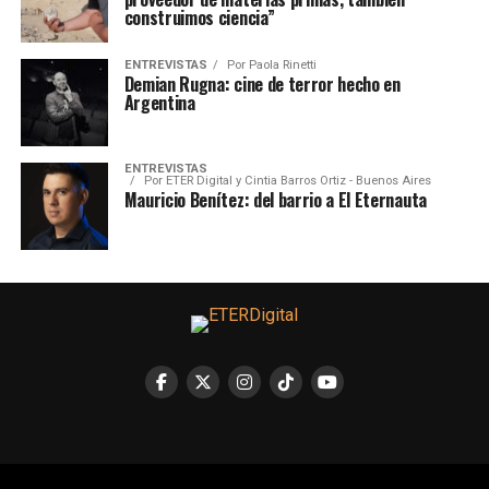
construimos ciencia”
ENTREVISTAS
Por
Paola Rinetti
Demian Rugna: cine de terror hecho en
Argentina
ENTREVISTAS
Por
ETER Digital y Cintia Barros Ortiz - Buenos Aires
Mauricio Benítez: del barrio a El Eternauta