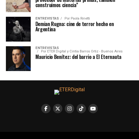
construimos ciencia”
ENTREVISTAS
Por
Paola Rinetti
Demian Rugna: cine de terror hecho en
Argentina
ENTREVISTAS
Por
ETER Digital y Cintia Barros Ortiz - Buenos Aires
Mauricio Benítez: del barrio a El Eternauta