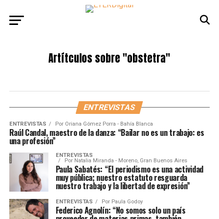
Artítculos sobre
"obstetra"
ENTREVISTAS
ENTREVISTAS
Por
Oriana Gómez Porra - Bahía Blanca
Raúl Candal, maestro de la danza: “Bailar no es un trabajo: es
una profesión”
ENTREVISTAS
Por
Natalia Miranda - Moreno, Gran Buenos Aires
Paula Sabatés: “El periodismo es una actividad
muy pública; nuestro estatuto resguarda
nuestro trabajo y la libertad de expresión”
ENTREVISTAS
Por
Paula Godoy
Federico Agnolín: “No somos solo un país
proveedor de materias primas, también