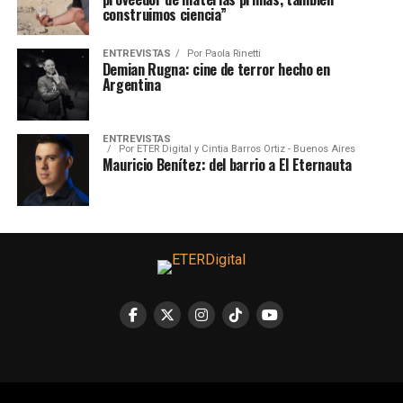
construimos ciencia”
ENTREVISTAS
Por
Paola Rinetti
Demian Rugna: cine de terror hecho en
Argentina
ENTREVISTAS
Por
ETER Digital y Cintia Barros Ortiz - Buenos Aires
Mauricio Benítez: del barrio a El Eternauta