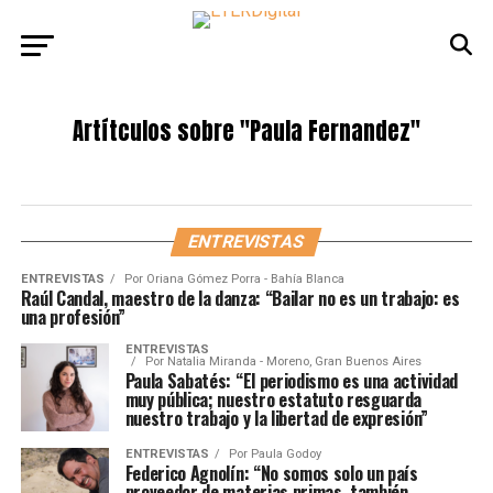
Artítculos sobre
"Paula Fernandez"
ENTREVISTAS
ENTREVISTAS
Por
Oriana Gómez Porra - Bahía Blanca
Raúl Candal, maestro de la danza: “Bailar no es un trabajo: es
una profesión”
ENTREVISTAS
Por
Natalia Miranda - Moreno, Gran Buenos Aires
Paula Sabatés: “El periodismo es una actividad
muy pública; nuestro estatuto resguarda
nuestro trabajo y la libertad de expresión”
ENTREVISTAS
Por
Paula Godoy
Federico Agnolín: “No somos solo un país
proveedor de materias primas, también