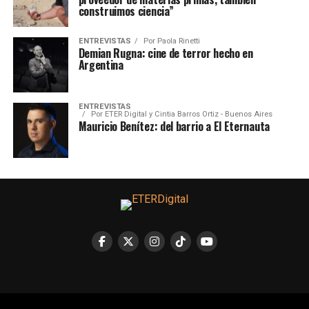
construimos ciencia”
ENTREVISTAS
Por
Paola Rinetti
Demian Rugna: cine de terror hecho en
Argentina
ENTREVISTAS
Por
ETER Digital y Cintia Barros Ortiz - Buenos Aires
Mauricio Benítez: del barrio a El Eternauta