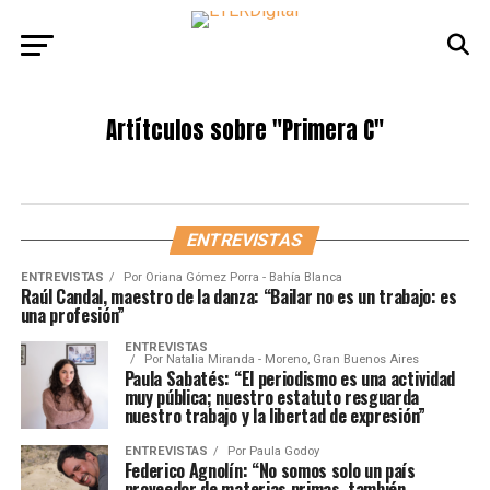
Artítculos sobre
"Primera C"
ENTREVISTAS
ENTREVISTAS
Por
Oriana Gómez Porra - Bahía Blanca
Raúl Candal, maestro de la danza: “Bailar no es un trabajo: es
una profesión”
ENTREVISTAS
Por
Natalia Miranda - Moreno, Gran Buenos Aires
Paula Sabatés: “El periodismo es una actividad
muy pública; nuestro estatuto resguarda
nuestro trabajo y la libertad de expresión”
ENTREVISTAS
Por
Paula Godoy
Federico Agnolín: “No somos solo un país
proveedor de materias primas, también