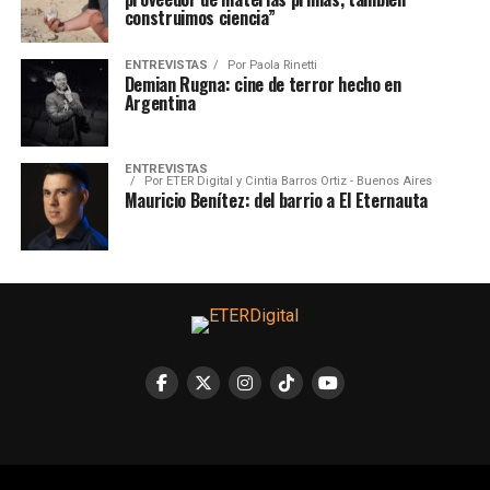
construimos ciencia”
ENTREVISTAS
Por
Paola Rinetti
Demian Rugna: cine de terror hecho en
Argentina
ENTREVISTAS
Por
ETER Digital y Cintia Barros Ortiz - Buenos Aires
Mauricio Benítez: del barrio a El Eternauta