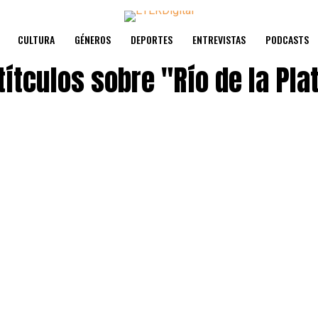
CULTURA
GÉNEROS
DEPORTES
ENTREVISTAS
PODCASTS
títculos sobre
"Río de la Pla