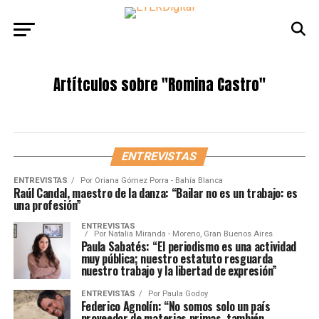
Artítculos sobre
"Romina Castro"
ENTREVISTAS
ENTREVISTAS
Por
Oriana Gómez Porra - Bahía Blanca
Raúl Candal, maestro de la danza: “Bailar no es un trabajo: es
una profesión”
ENTREVISTAS
Por
Natalia Miranda - Moreno, Gran Buenos Aires
Paula Sabatés: “El periodismo es una actividad
muy pública; nuestro estatuto resguarda
nuestro trabajo y la libertad de expresión”
ENTREVISTAS
Por
Paula Godoy
Federico Agnolín: “No somos solo un país
proveedor de materias primas, también