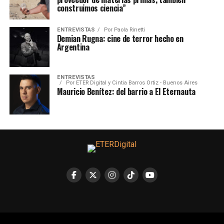
construimos ciencia”
ENTREVISTAS
Por
Paola Rinetti
Demian Rugna: cine de terror hecho en
Argentina
ENTREVISTAS
Por
ETER Digital y Cintia Barros Ortiz - Buenos Aires
Mauricio Benítez: del barrio a El Eternauta