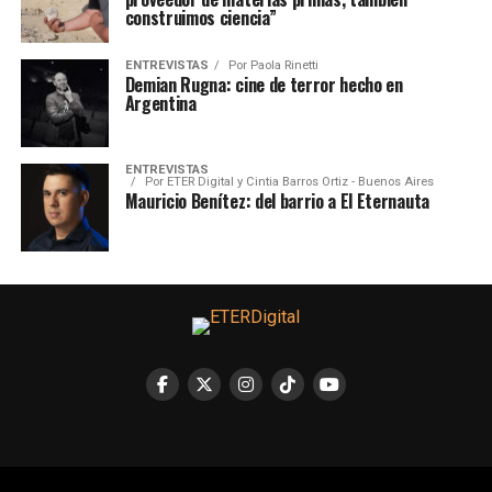
construimos ciencia”
ENTREVISTAS
Por
Paola Rinetti
Demian Rugna: cine de terror hecho en
Argentina
ENTREVISTAS
Por
ETER Digital y Cintia Barros Ortiz - Buenos Aires
Mauricio Benítez: del barrio a El Eternauta