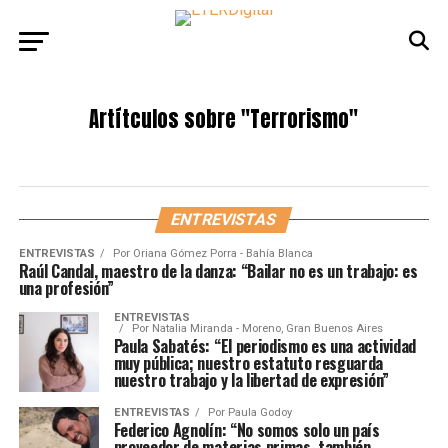
Artítculos sobre
"Terrorismo"
ENTREVISTAS
ENTREVISTAS
Por
Oriana Gómez Porra - Bahía Blanca
Raúl Candal, maestro de la danza: “Bailar no es un trabajo: es
una profesión”
ENTREVISTAS
Por
Natalia Miranda - Moreno, Gran Buenos Aires
Paula Sabatés: “El periodismo es una actividad
muy pública; nuestro estatuto resguarda
nuestro trabajo y la libertad de expresión”
ENTREVISTAS
Por
Paula Godoy
Federico Agnolín: “No somos solo un país
proveedor de materias primas, también