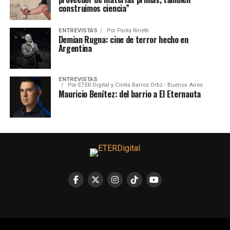
construimos ciencia”
ENTREVISTAS
Por
Paola Rinetti
Demian Rugna: cine de terror hecho en
Argentina
ENTREVISTAS
Por
ETER Digital y Cintia Barros Ortiz - Buenos Aires
Mauricio Benítez: del barrio a El Eternauta