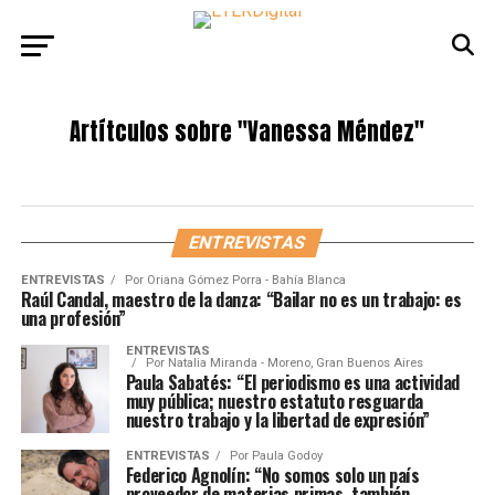
Artítculos sobre
"Vanessa Méndez"
ENTREVISTAS
ENTREVISTAS
Por
Oriana Gómez Porra - Bahía Blanca
Raúl Candal, maestro de la danza: “Bailar no es un trabajo: es
una profesión”
ENTREVISTAS
Por
Natalia Miranda - Moreno, Gran Buenos Aires
Paula Sabatés: “El periodismo es una actividad
muy pública; nuestro estatuto resguarda
nuestro trabajo y la libertad de expresión”
ENTREVISTAS
Por
Paula Godoy
Federico Agnolín: “No somos solo un país
proveedor de materias primas, también