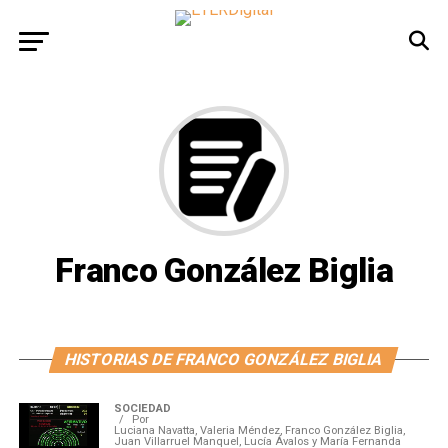
Franco González Biglia
HISTORIAS DE FRANCO GONZÁLEZ BIGLIA
SOCIEDAD
Por
Luciana Navatta, Valeria Méndez, Franco González Biglia,
Juan Villarruel Manquel, Lucía Ávalos y María Fernanda